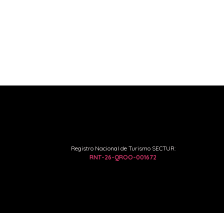
Registro Nacional de Turismo SECTUR:
RNT-26-QROO-001672