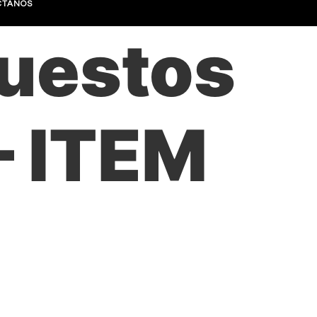
CTANOS
uestos
– ITEM