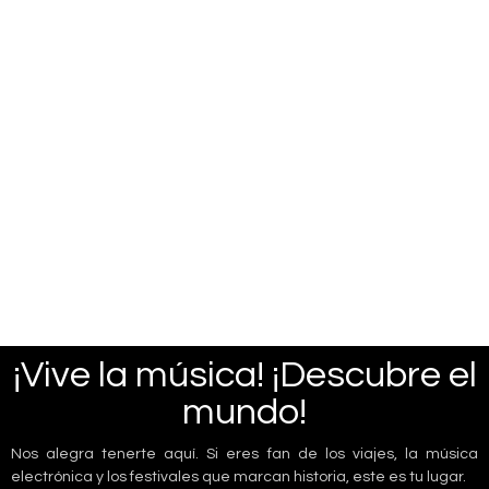
¡Vive la música! ¡Descubre el
mundo!
Nos alegra tenerte aquí. Si eres fan de los viajes, la música
electrónica y los festivales que marcan historia, este es tu lugar.