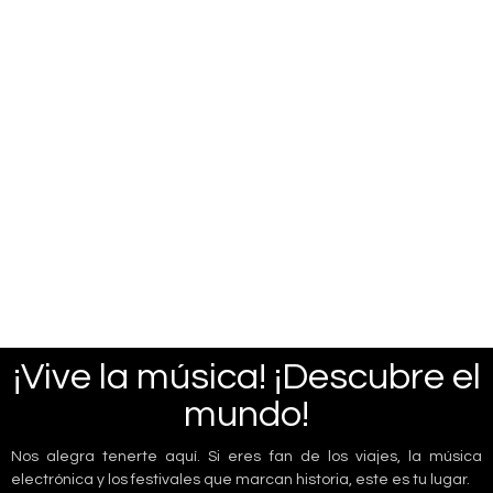
¡Vive la música! ¡Descubre el
mundo!
Nos alegra tenerte aquí. Si eres fan de los viajes, la música
electrónica y los festivales que marcan historia, este es tu lugar.